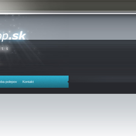
oba polepov
Kontakt